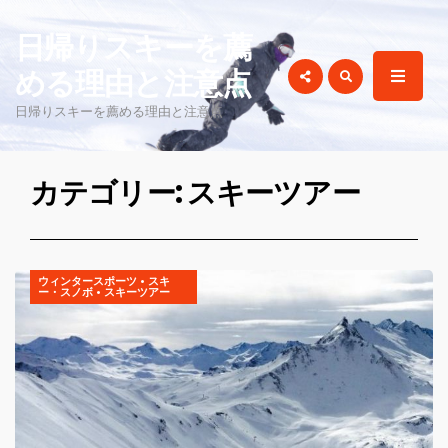
for:
日帰りスキーを薦
める理由と注意点
日帰りスキーを薦める理由と注意点
カテゴリー: スキーツアー
ウィンタースポーツ
•
スキ
ー・スノボ
•
スキーツアー