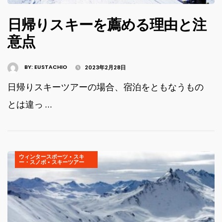
日帰りスキーを薦める理由と注
意点
BY:
EUSTACHIO
2023年2月28日
日帰りスキーツアーの場合、宿泊をともなうもの
とは違っ …
ウィンタースポーツ
•
スキ
ー・スノボ
•
スキーツアー