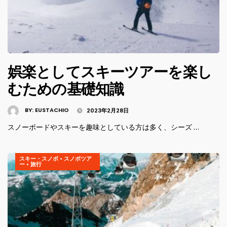
娯楽としてスキーツアーを楽し
むための基礎知識
BY:
EUSTACHIO
2023年2月28日
スノーボードやスキーを趣味としている方は多く、シーズ …
スキー・スノボ
•
スノボツア
ー
•
旅行