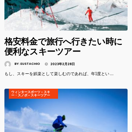
格安料金で旅行へ行きたい時に
便利なスキーツアー
BY:
EUSTACHIO
2023年2月28日
もし、スキーを娯楽として楽しむのであれば、年1度とい …
ウィンタースポーツ
•
スキ
ー・スノボ
•
スキーツアー