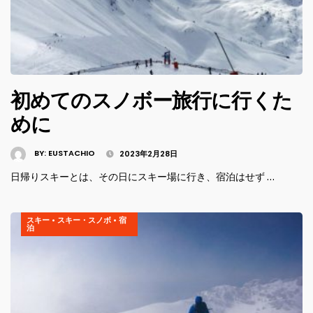
初めてのスノボー旅行に行くた
めに
BY:
EUSTACHIO
2023年2月28日
日帰りスキーとは、その日にスキー場に行き、宿泊はせず …
スキー
•
スキー・スノボ
•
宿
泊