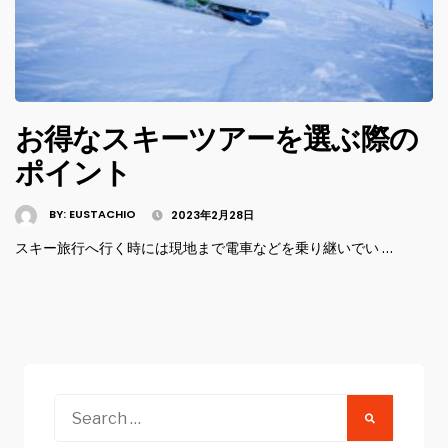
お得なスキーツアーを選ぶ際の
ポイント
BY:
EUSTACHIO
2023年2月28日
スキー旅行へ行く時には現地まで電車などを乗り継いでい …
Search
for: